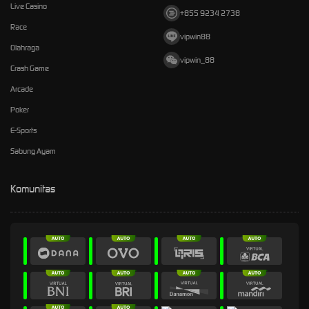
Live Casino
+855 9234 2738
Race
vipwin88
Olahraga
vipwin_88
Crash Game
Arcade
Poker
E-Sports
Sabung Ayam
Komunitas