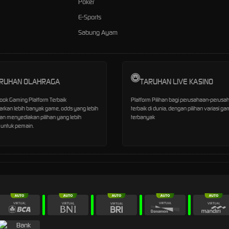
Poker
E-Sports
Sabung Ayam
RUHAN OLAHRAGA
TARUHAN LIVE KASINO
ook Gaming Platform Terbaik
Platform Pilihan bagi perusahaan-perusa
kan lebih banyak game, odds yang lebih
terbaik di dunia, dengan pilihan variasi g
 dan menyediakan pilihan yang lebih
terbanyak
untuk pemain.