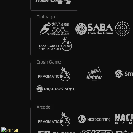
Olahraga
Crash Game
Arcade