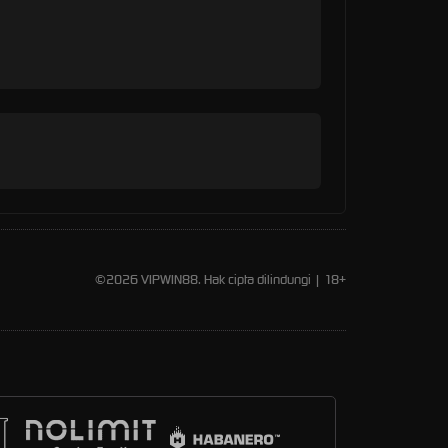
©2026 VIPWIN88. Hak cipta dilindungi | 18+