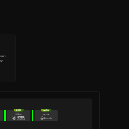
Sweet Bonanza 2500
haan
ame