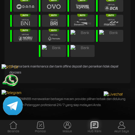
* Selama bank maintenance dan bank offline deposit dan penarikan tidak dapat
diproses
©2026 VIPWIN88 menawarkan berbagai macam provider pilihan terbaik dan didukung
oleh Layanan Pelanggan profesional 24/7 yang siap melayani Anda.
Beranda
Promosi
Masuk
Hub. Kami
Akun Saya