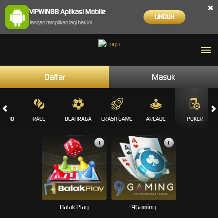
×
VIPWIN88 Aplikasi Mobile
UNDUH
Jangan tampilkan lagi hari ini
Daftar
Masuk
CASINO
RACE
OLAHRAGA
CRASH GAME
ARCADE
POKER
i
i
Balak Play
9Gaming