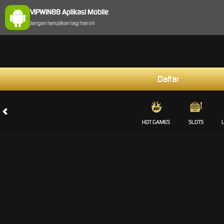
VIPWIN88 Aplikasi Mobile
Jangan tampilkan lagi hari ini
Daftar
HOT GAMES
SLOTS