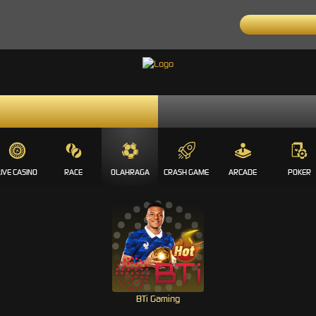
LIVE CASINO
RACE
OLAHRAGA
CRASH GAME
ARCADE
POKER
BTi Gaming