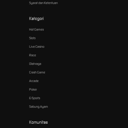
Syarat dan Ketentuan
Kategori
Hot Games
Slots
Live Casino
Race
Olahraga
Crash Game
Arcade
Poker
E-Sports
Sabung Ayam
Komunitas