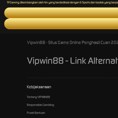
TFGaming dikembangkan oleh tim yang berdedikasi dengan E-Sports dan bookie yang berpeng
Vipwin88 - Situs Game Online Penghasil Cuan 2
Vipwin88 - Link Alterna
Kebijaksanaan
Tentang VIPWIN88
Responsible Gambling
Pusat Bantuan