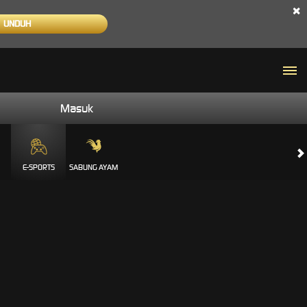
×
UNDUH
Masuk
E-SPORTS
SABUNG AYAM