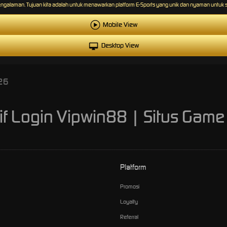
alaman. Tujuan kita adalah untuk menawarkan platform E-Sports yang unik dan nyaman untuk semu
Mobile View
Desktop View
026
tif Login Vipwin88 | Situs Game
Platform
Promosi
Loyalty
Referral