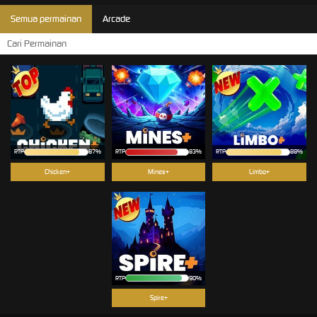
Semua permainan
Arcade
RTP
87%
RTP
83%
RTP
88%
Chicken+
Mines+
Limbo+
RTP
90%
Spire+