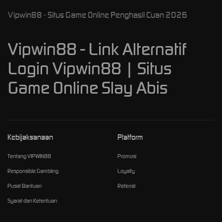
Vipwin88 - Situs Game Online Penghasil Cuan 2026
Vipwin88 - Link Alternatif
Login Vipwin88 | Situs
Game Online Slay Abis
Kebijaksanaan
Platform
Tentang VIPWIN88
Promosi
Responsible Gambling
Loyalty
Pusat Bantuan
Referral
Syarat dan Ketentuan