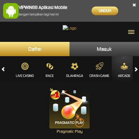
×
VIPWIN88 Aplikasi Mobile
UNDUH
Jangan tampilkan lagi hari ini
Daftar
Masuk
OTS
LIVE CASINO
RACE
OLAHRAGA
CRASH GAME
ARCADE
Pragmatic Play