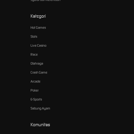
Kategori
Hot Games
Slots
Live Casino
Race
Olahraga
Crash Game
Arcade
Poker
E-Sports
Sabung Ayam
Komunitas