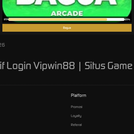
RTP
85%
Bagua
026
tif Login Vipwin88 | Situs Game
Platform
Promosi
Loyalty
Referral