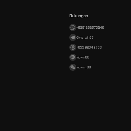
Dukungan
+6281262573240
@vip_win88
+855 9234 2738
vipwin88
vipwin_88