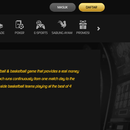
MASUK
DAFTAR
ADE
POKER
E-SPORTS
SABUNG AYAM
PROMOSI
tball & basketball game that provides a real money
ach runs continuously from one match day to the
side basketball teams playing at the best of 4