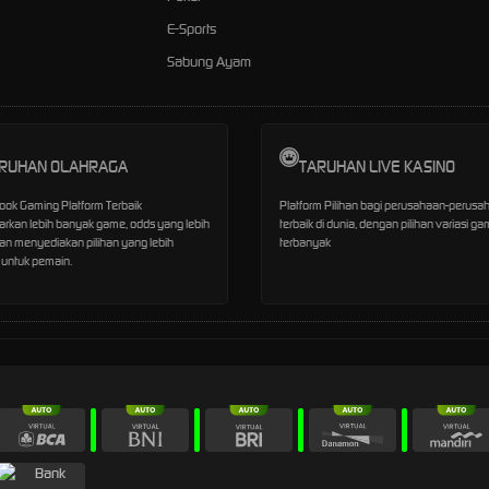
E-Sports
Sabung Ayam
RUHAN OLAHRAGA
TARUHAN LIVE KASINO
ook Gaming Platform Terbaik
Platform Pilihan bagi perusahaan-perusa
kan lebih banyak game, odds yang lebih
terbaik di dunia, dengan pilihan variasi g
 dan menyediakan pilihan yang lebih
terbanyak
untuk pemain.