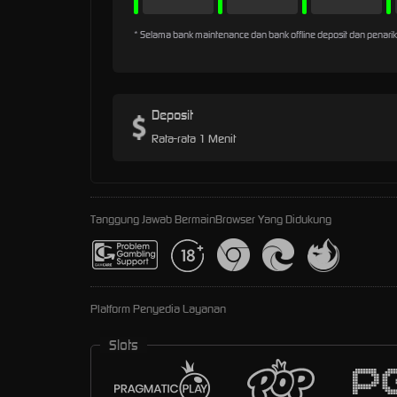
* Selama bank maintenance dan bank offline deposit dan penarik
Deposit
Rata-rata 1 Menit
Tanggung Jawab Bermain
Browser Yang Didukung
Platform Penyedia Layanan
Slots