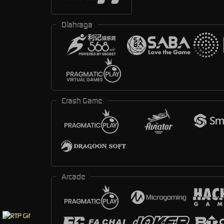
Olahraga
Crash Game
Arcade