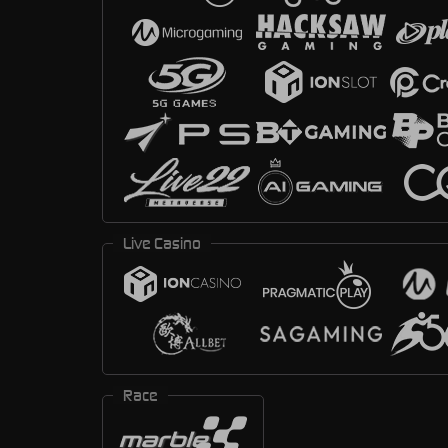
Live Casino
Race