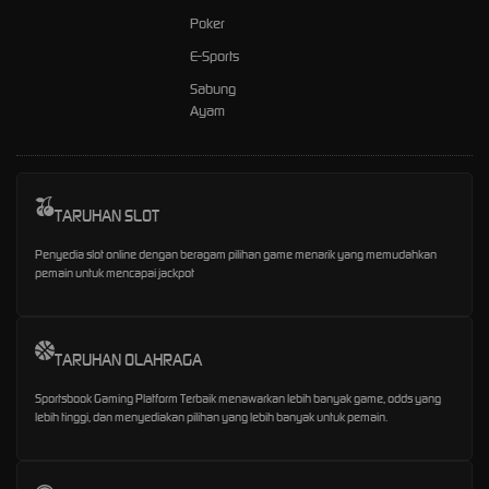
Poker
E-Sports
Sabung
Ayam
TARUHAN SLOT
Penyedia slot online dengan beragam pilihan game menarik yang memudahkan
pemain untuk mencapai jackpot
TARUHAN OLAHRAGA
Sportsbook Gaming Platform Terbaik menawarkan lebih banyak game, odds yang
lebih tinggi, dan menyediakan pilihan yang lebih banyak untuk pemain.