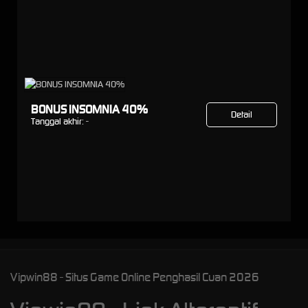
BONUS INSOMNIA 40%
Detail
Tanggal akhir:
-
Vipwin88 - Situs Game Online Penghasil Cuan 2026