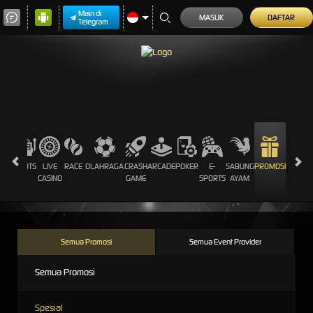
Main di
MASUK
DAFTAR
Telegram
OT
SLOTS
LIVE
RACE
OLAHRAGA
CRASH
ARCADE
POKER
E-
SABUNG
PROMOSI
MES
CASINO
GAME
SPORTS
AYAM
Semua Promosi
Semua Event Provider
Semua Promosi
Spesial