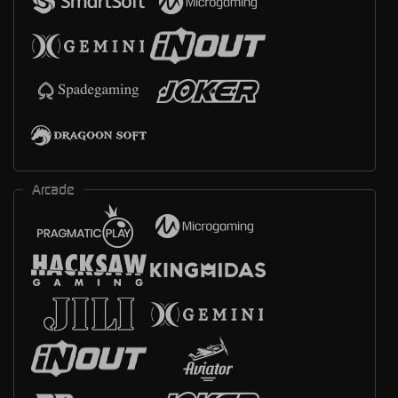
Arcade