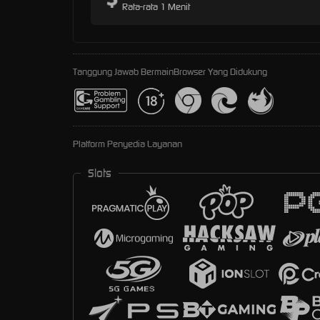
Rata-rata 1 Menit
Tanggung Jawab Bermain
Browser Yang Didukung
Platform Penyedia Layanan
Slots