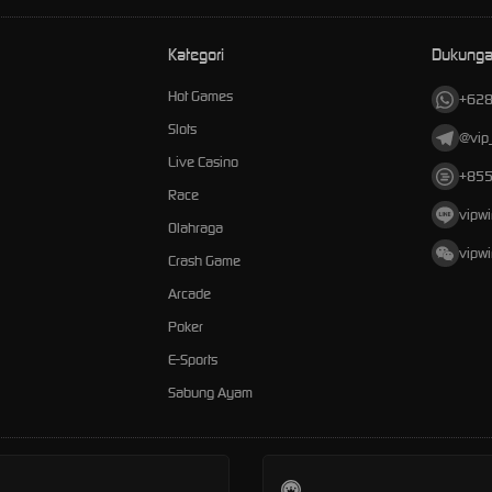
Kategori
Dukung
Hot Games
+62
Slots
@vip
Live Casino
+855
Race
vipw
Olahraga
vipw
Crash Game
Arcade
Poker
E-Sports
Sabung Ayam