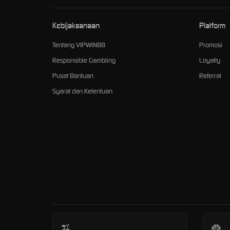
Kebijaksanaan
Platform
Tentang VIPWIN88
Promosi
Responsible Gambling
Loyalty
Pusat Bantuan
Referral
Syarat dan Ketentuan