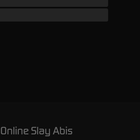
 Online Slay Abis