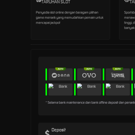
TARUHAN SLOT
TA
Penyedia slot online dengan beragam pilihan
Sportsb
game menarik yang memudahkan pemain untuk
menawar
mencapai jackpot
tinggi,
banyak 
* Selama bank maintenance dan bank offline deposit dan penarik
Deposit