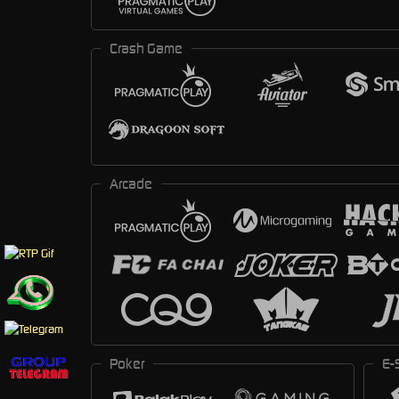
Crash Game
Arcade
Poker
E-