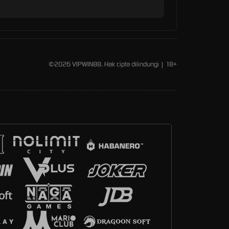
©2026 VIPWIN88. Hak cipta dilindungi | 18+