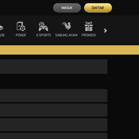
MASUK
DAFTAR
ADE
POKER
E-SPORTS
SABUNG AYAM
PROMOSI