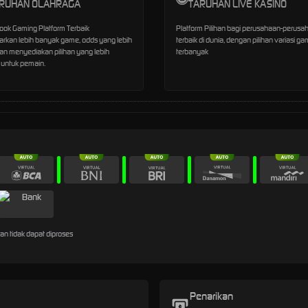
RUHAN OLAHRAGA
TARUHAN LIVE KASINO
ook Gaming Platform Terbaik
Platform Pilihan bagi perusahaan-perusa
kan lebih banyak game, odds yang lebih
terbaik di dunia, dengan pilihan variasi g
 dan menyediakan pilihan yang lebih
terbanyak
untuk pemain.
an tidak dapat diproses
Penarikan