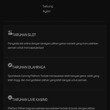
Sabung
Ayam
TARUHAN SLOT
Penyedia slot online dengan beragam pilihan game menarik yang memudahkan
pemain untuk mencapai jackpot
TARUHAN OLAHRAGA
Sportsbook Gaming Platform Terbaik menawarkan lebih banyak game, odds yang
lebih tinggi, dan menyediakan pilihan yang lebih banyak untuk pemain.
TARUHAN LIVE KASINO
Platform Pilihan bagi perusahaan-perusahaan terbaik di dunia, dengan pilihan