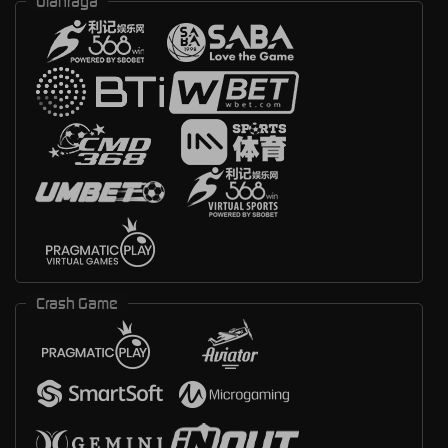
Olahraga
Crash Game