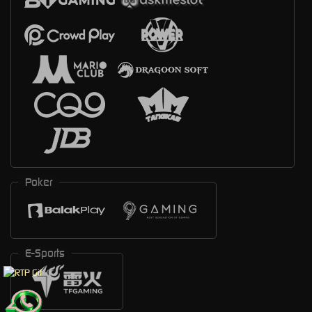
Poker
E-Sports