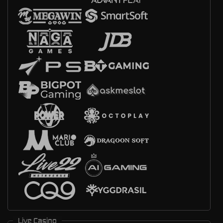
Live Casino