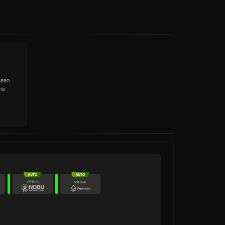
haan
ame