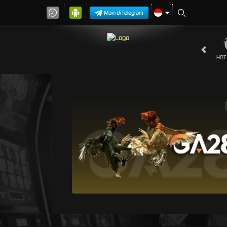
Main di Telegram
HOT