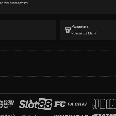
an tidak dapat diproses
Penarikan
Rata-rata 3 Menit