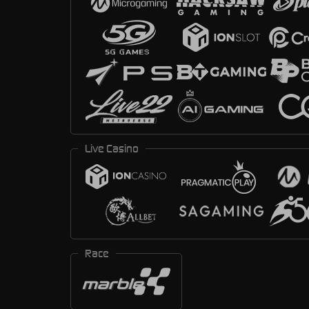
Live Casino
Race