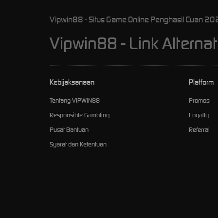
Vipwin88 - Situs Game Online Penghasil Cuan 2
Vipwin88 - Link Alterna
Kebijaksanaan
Platform
Tentang VIPWIN88
Promosi
Responsible Gambling
Loyalty
Pusat Bantuan
Referral
Syarat dan Ketentuan