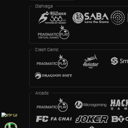
Olahraga
Crash Game
Arcade