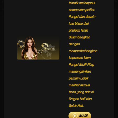
terbaik melampaui
semua kompetitor.
Fungsi dan desain
luar biasa dari
platform telah
dikembangkan
dengan
mempertimbangkan
kepuasan klien.
Fungsi Multi-Play
memungkinkan
pemain untuk
melihat semua
trend yang ada di
Dragon Hall dan
Quick Hall.
MAIN