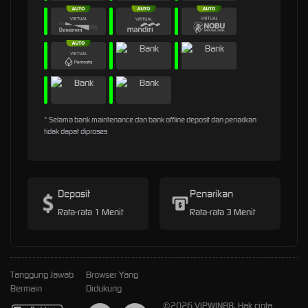
* Selama bank maintenance dan bank offline deposit dan penarikan
tidak dapat diproses
Deposit
Penarikan
Rata-rata 1 Menit
Rata-rata 3 Menit
Tanggung Jawab
Browser Yang
Bermain
Didukung
©2026 VIPWIN88. Hak cipta