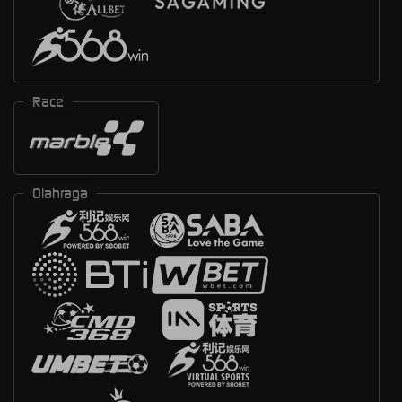
Race
Olahraga