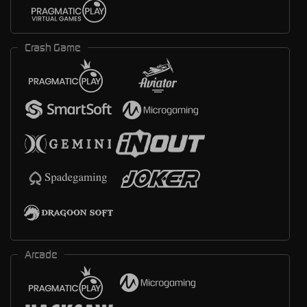
Crash Game
Arcade