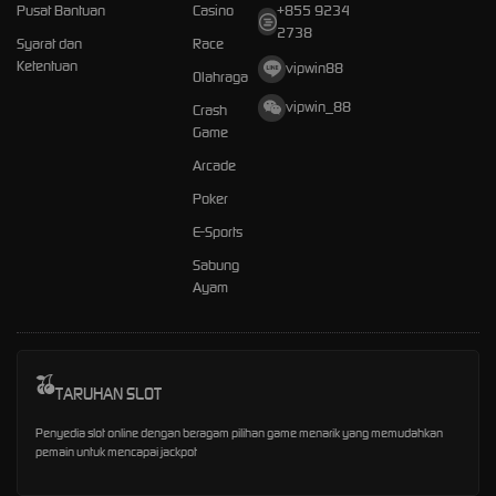
Pusat Bantuan
Casino
+855 9234
2738
Syarat dan
Race
Ketentuan
vipwin88
Olahraga
vipwin_88
Crash
Game
Arcade
Poker
E-Sports
Sabung
Ayam
TARUHAN SLOT
Penyedia slot online dengan beragam pilihan game menarik yang memudahkan
pemain untuk mencapai jackpot