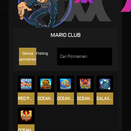
MARIO CLUB
Semua
Fishing
permainan
RED PACKET FISHING
OCEAN KING 2
OCEAN PROJECT
OCEAN KING 3
GALAXY WAR
OCEAN KING 4