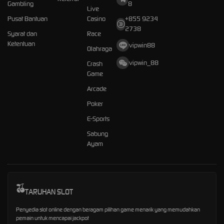
Gambling
8
Live
Pusat Bantuan
Casino
+855 9234
2738
Syarat dan
Race
Ketentuan
vipwin88
Olahraga
vipwin_88
Crash
Game
Arcade
Poker
E-Sports
Sabung
Ayam
TARUHAN SLOT
Penyedia slot online dengan beragam pilihan game menarik yang memudahkan
pemain untuk mencapai jackpot