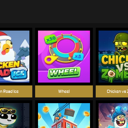
n Road Ice
Wheel
Chicken vs