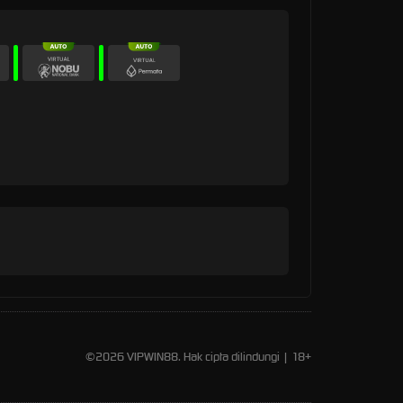
©2026 VIPWIN88. Hak cipta dilindungi | 18+