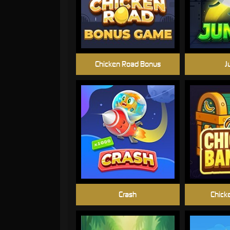
Chicken Road Bonus
J
Crash
Chick