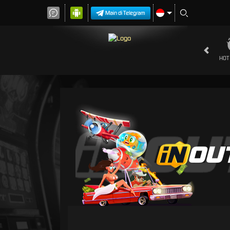
Main di Telegram
HOT