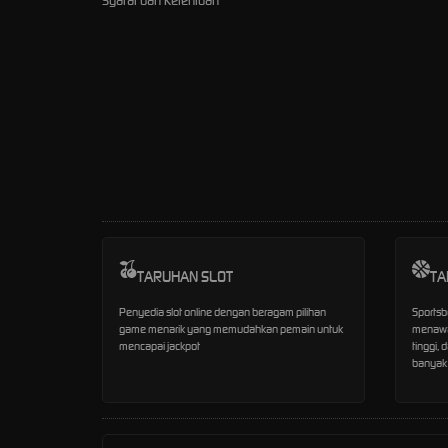
Syarat dan Ketentuan
TARUHAN SLOT
TA
Penyedia slot online dengan beragam pilihan
Sportsb
game menarik yang memudahkan pemain untuk
menawar
mencapai jackpot
tinggi,
banyak 