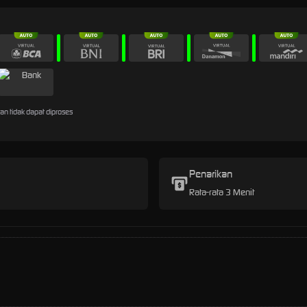
an tidak dapat diproses
Penarikan
Rata-rata 3 Menit