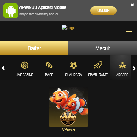
×
VIPWIN88 Aplikasi Mobile
UNDUH
Jangan tampilkan lagi hari ini
Daftar
Masuk
OTS
LIVE CASINO
RACE
OLAHRAGA
CRASH GAME
ARCADE
VPower