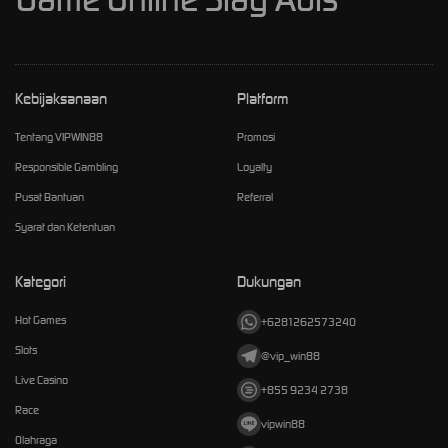
Kebijaksanaan
Platform
Tentang VIPWIN88
Promosi
Responsible Gambling
Loyalty
Pusat Bantuan
Referral
Syarat dan Ketentuan
Kategori
Dukungan
Hot Games
+6281262573240
Slots
@vip_win88
Live Casino
+855 9234 2738
Race
vipwin88
Olahraga