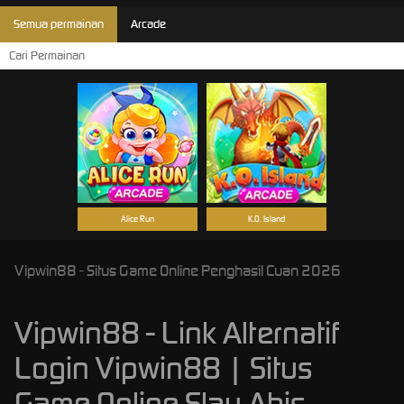
Semua permainan
Arcade
Alice Run
K.O. Island
Vipwin88 - Situs Game Online Penghasil Cuan 2026
Vipwin88 - Link Alternatif
Login Vipwin88 | Situs
Game Online Slay Abis